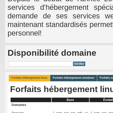
services d'hébergement spéci
demande de ses services web 
maintenant standardisés permet
personnel!
Disponibilité domaine
Forfaits hébergement linux
Forfaits hébergement windows
Forfaits 
Forfaits hébergement lin
Base
Évolu
Domaines