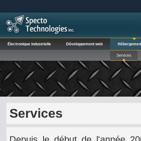
Électronique industrielle
Développement web
Hébergemen
Services
Services
Depuis le début de l'année 20