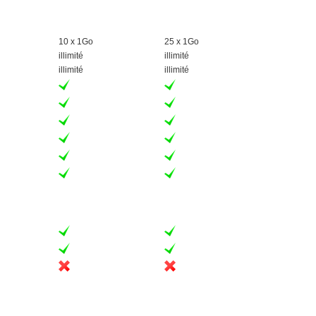
10 x 1Go
25 x 1Go
illimité
illimité
illimité
illimité