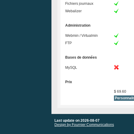
Fichiers journaux
Webalizer
Administration
Webmin / Virtualmin
FTP
Bases de données
MySQL
Prix
$ 69.60
Last update on 2026-08-07
Design by Fournier Communications