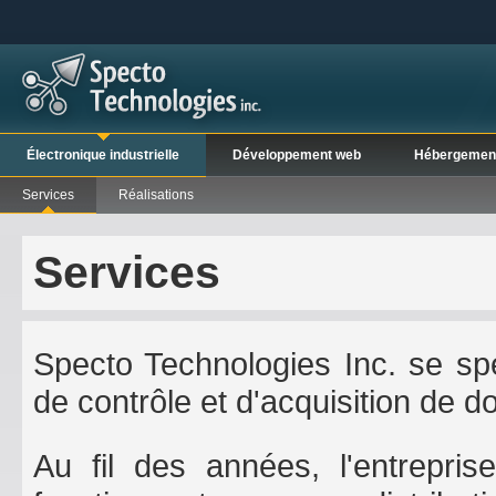
Électronique industrielle
Développement web
Hébergemen
Services
Réalisations
Services
Specto Technologies Inc. se spé
de contrôle et d'acquisition de 
Au fil des années, l'entrepri