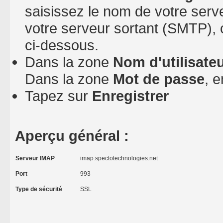
saisissez le nom de votre serv
votre serveur sortant (SMTP), 
ci-dessous.
Dans la zone
Nom d'utilisate
Dans la zone
Mot de passe
, 
Tapez sur
Enregistrer
Aperçu général :
Serveur IMAP
imap.spectotechnologies.net
Port
993
Type de sécurité
SSL