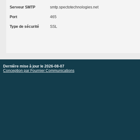
Serveur SMTP
smtp.spectotechnologies.net
Port
465
Type de sécurité
SSL
Dernière mise à jour le 2026-08-07
Conception par Fournier Communications