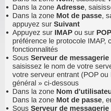
Dans la zone
Adresse
, saisis
Dans la zone
Mot de passe
, 
appuyez sur
Suivant
Appuyez sur
IMAP
ou sur
PO
préférence le protocole IMAP, 
fonctionnalités
Sous
Serveur de messagerie 
saisissez le nom de votre serv
votre serveur entrant (POP ou 
général » ci-dessous
Dans la zone
Nom d'utilisate
Dans la zone
Mot de passe
, 
Sous
Serveur de messagerie 