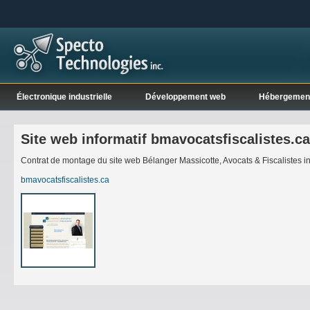
Électronique industrielle
Développement web
Hébergemen
Site web informatif bmavocatsfiscalistes.ca
Contrat de montage du site web Bélanger Massicotte, Avocats & Fiscalistes i
bmavocatsfiscalistes.ca